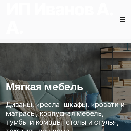
ИП Иванов А.
А.
Мягкая мебель
Диваны, кресла, шкафы, кровати и
матрасы, корпусная мебель,
тумбы и комоды, столы и стулья,
текстиль для дома